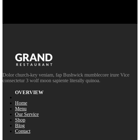
Dolor church-key veniam, fap Bushwick mumblecore irure Vice
consectetur 3 wolf moon sapiente literally quinoa.
OVERVIEW
Home
Menu
Our Service
Shop
Blog
Contact