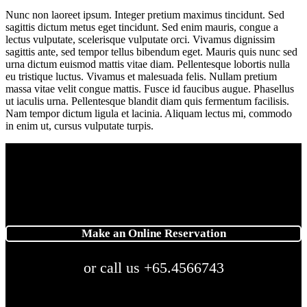
Nunc non laoreet ipsum. Integer pretium maximus tincidunt. Sed
sagittis dictum metus eget tincidunt. Sed enim mauris, congue a
lectus vulputate, scelerisque vulputate orci. Vivamus dignissim
sagittis ante, sed tempor tellus bibendum eget. Mauris quis nunc sed
urna dictum euismod mattis vitae diam. Pellentesque lobortis nulla
eu tristique luctus. Vivamus et malesuada felis. Nullam pretium
massa vitae velit congue mattis. Fusce id faucibus augue. Phasellus
ut iaculis urna. Pellentesque blandit diam quis fermentum facilisis.
Nam tempor dictum ligula et lacinia. Aliquam lectus mi, commodo
in enim ut, cursus vulputate turpis.
Make an Online Reservation
or call us +65.4566743