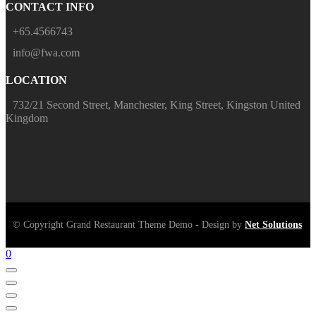
CONTACT INFO
+65.4566743
info@fwa.com
LOCATION
732/21 Second Street, Manchester, King Street, Kingston United
Kingdom
© Copyright Grand Restaurant Theme Demo - Design by
Net Solutions
0