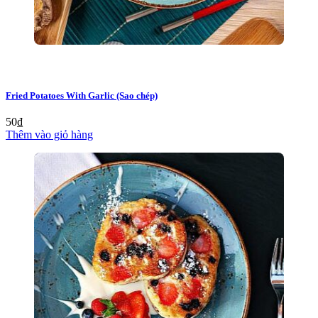
Fried Potatoes With Garlic (Sao chép)
50
₫
Thêm vào giỏ hàng