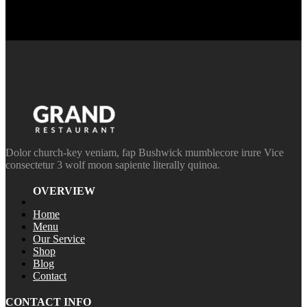
Dolor church-key veniam, fap Bushwick mumblecore irure Vice
consectetur 3 wolf moon sapiente literally quinoa.
OVERVIEW
Home
Menu
Our Service
Shop
Blog
Contact
CONTACT INFO