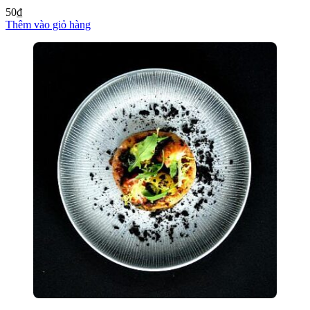
50
₫
Thêm vào giỏ hàng