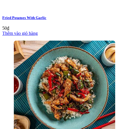
Fried Potatoes With Garlic
50
₫
Thêm vào giỏ hàng