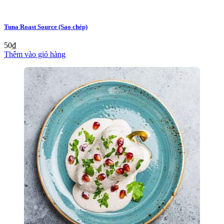
Tuna Roast Source (Sao chép)
50
₫
Thêm vào giỏ hàng