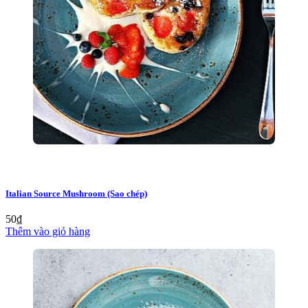
Italian Source Mushroom (Sao chép)
50
₫
Thêm vào giỏ hàng