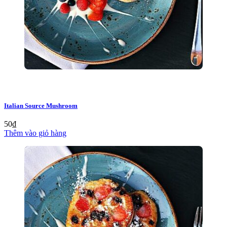
Italian Source Mushroom
50
₫
Thêm vào giỏ hàng