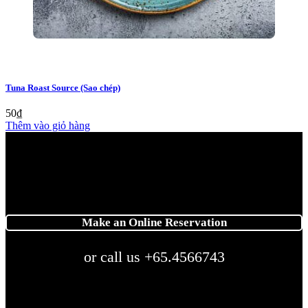
Tuna Roast Source (Sao chép)
50
₫
Thêm vào giỏ hàng
Make an Online Reservation
or call us +65.4566743