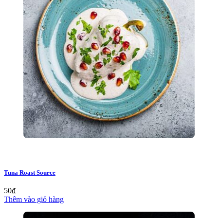
Tuna Roast Source
50
₫
Thêm vào giỏ hàng