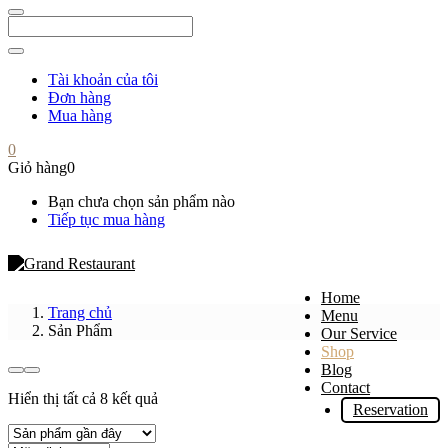
Tài khoản của tôi
Đơn hàng
Mua hàng
0
Giỏ hàng
0
Bạn chưa chọn sản phẩm nào
Tiếp tục mua hàng
Home
Trang chủ
Menu
Sản Phẩm
Our Service
Shop
Blog
Contact
Hiển thị tất cả 8 kết quả
Reservation